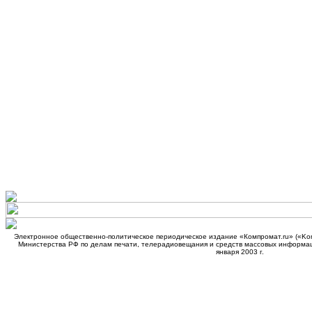
Электронное общественно-политическое периодическое издание «Компромат.ru» («Kom
Министерства РФ по делам печати, телерадиовещания и средств массовых информа
января 2003 г.