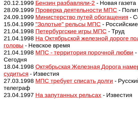
20.12.1999
Бензин разбавляли-2
- Новая газета
28.09.1999
Проверка деятельности МПС
- Поли
24.09.1999
Министерство путей обогащения
- С
15.04.1999
"Золотые" рельсы МПС
- Российские
21.04.1998
Петербургские игры МПС
- Труд
21.04.1998
На Октябрьской железной дороге по
головы
- Невское время
21.04.1998
МПС - территория порочной любви
-
Сегодня
18.04.1998
Октябрьская Железная Дорога наме
судиться
- Известия
27.03.1998
МПС требует списать долги
- Русски
телеграф
23.04.1997
На запутанных рельсах
- Известия