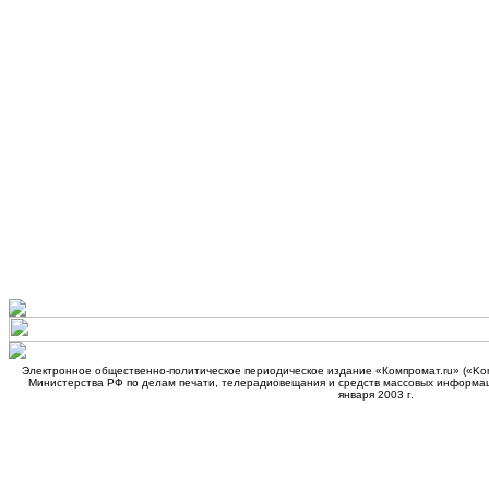
Электронное общественно-политическое периодическое издание «Компромат.ru» («Kom
Министерства РФ по делам печати, телерадиовещания и средств массовых информа
января 2003 г.