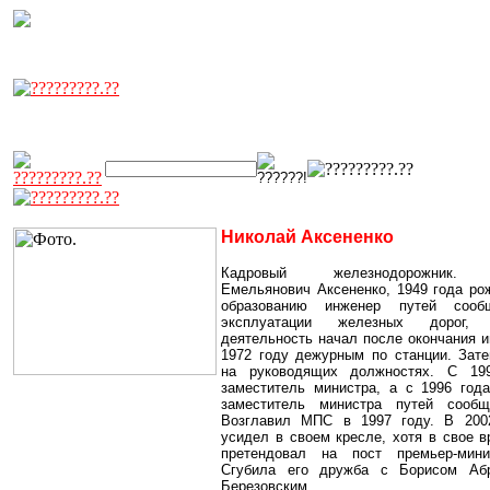
Николай Аксененко
Кадровый железнодорожник. 
Емельянович Аксененко, 1949 года ро
образованию инженер путей сооб
эксплуатации железных дорог, 
деятельность начал после окончания и
1972 году дежурным по станции. Зат
на руководящих должностях. С 19
заместитель министра, а с 1996 год
заместитель министра путей сооб
Возглавил МПС в 1997 году. В 200
усидел в своем кресле, хотя в свое 
претендовал на пост премьер-мин
Сгубила его дружба с Борисом Аб
Березовским.